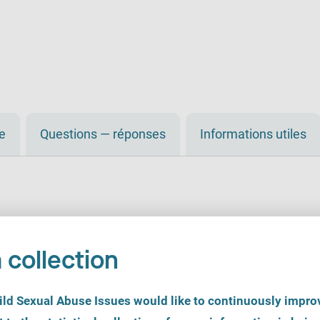
de
Questions — réponses
Informations utiles
 collection
d Sexual Abuse Issues would like to continuously improv