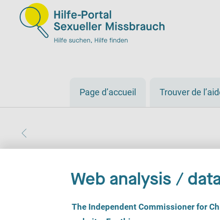
Page d’accueil
Trouver de l’ai
Web analysis / data
C
The Independent Commissioner for Chil
o