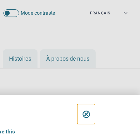
Mode contraste
Histoires
À propos de nous
C
⊗
l
e this