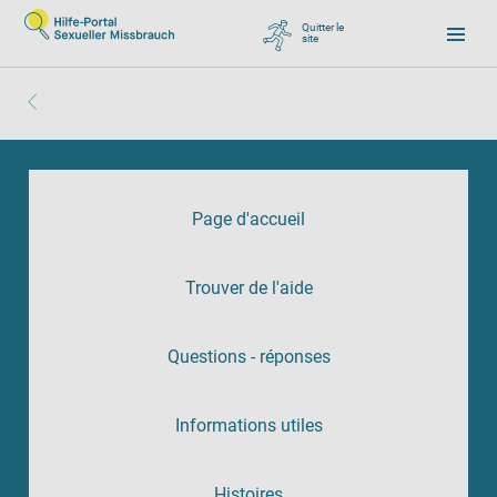
Quitter le
site
, zu Google wechseln
Page d'accueil
Trouver de l'aide
Questions - réponses
Informations utiles
Histoires