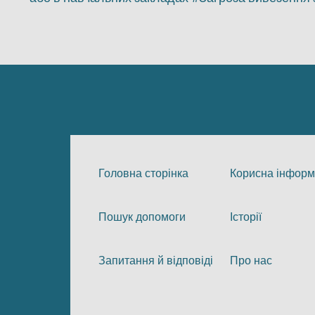
Головна сторінка
Корисна інформ
Пошук допомоги
Історії
Запитання й відповіді
Про нас