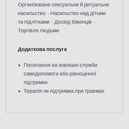
Організоване сексуальне й ритуальне
насильство
Насильство над дітьми
та підлітками
Досвід біженців
Торгівля людьми
Додаткова послуга
Посилання на зовнішні служби
самодопомоги або рівноцінної
підтримки
Терапія чи підтримка при травмах