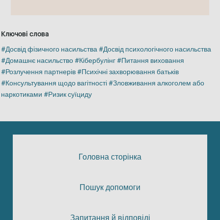
Ключові слова
Досвід фізичного насильства
Досвід психологічного насильства
Домашнє насильство
Кібербулінг
Питання виховання
Розлучення партнерів
Психічні захворювання батьків
Консультування щодо вагітності
Зловживання алкоголем або
наркотиками
Ризик суїциду
Головна сторінка
Пошук допомоги
Запитання й відповіді