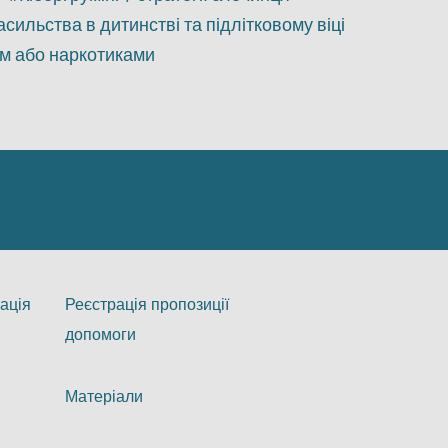
ильства в дитинстві та підлітковому віці
м або наркотиками
ація
Реєстрація пропозиції
допомоги
Матеріали