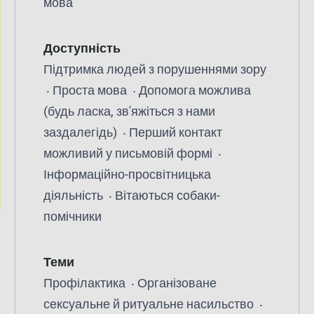
мова
Доступність
Підтримка людей з порушеннями зору
Проста мова
Допомога можлива
(будь ласка, зв'яжіться з нами
заздалегідь)
Перший контакт
можливий у письмовій формі
Інформаційно-просвітницька
діяльність
Вітаються собаки-
помічники
Теми
Профілактика
Організоване
сексуальне й ритуальне насильство