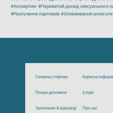
Апскертинг
Пережитий досвід сексуального нас
Розлучення партнерів
Зловживання алкоголе
Головна сторінка
Корисна інформ
Пошук допомоги
Історії
Запитання й відповіді
Про нас