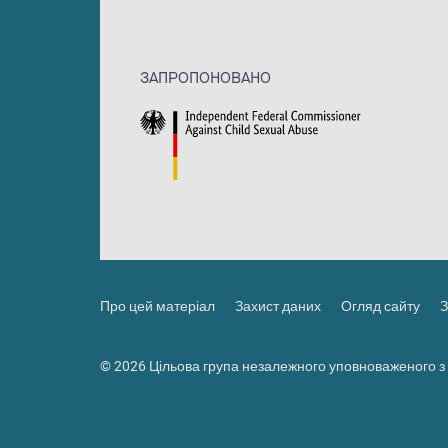
ЗАПРОПОНОВАНО
Про цей матеріал
Захист даних
Огляд сайту
З
© 2026 Цільова група незалежного уповноваженого з 