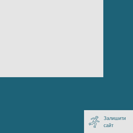
Залишити
сайт
, перейт