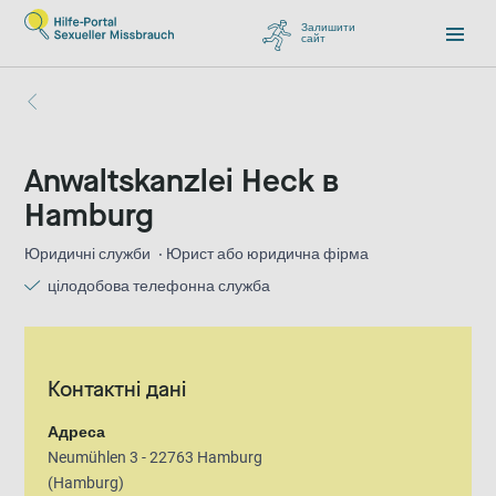
Залишити
сайт
, перейти до Google
Anwaltskanzlei Heck в
Hamburg
Юридичні служби
Юрист або юридична фірма
цілодобова телефонна служба
Контактні дані
Адреса
Neumühlen 3 - 22763 Hamburg
(Hamburg)