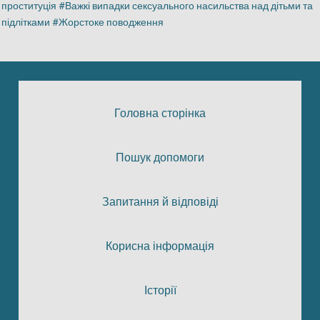
проституція
Важкі випадки сексуального насильства над дітьми та
підлітками
Жорстоке поводження
Головна сторінка
Пошук допомоги
Запитання й відповіді
Корисна інформація
Історії