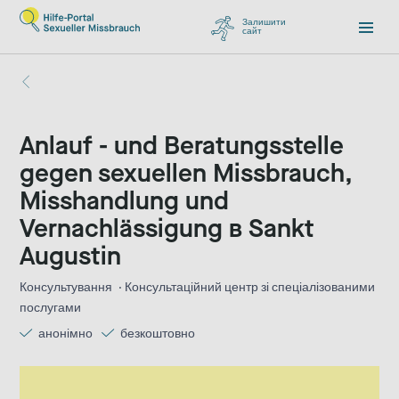
Залишити
сайт
, перейти до Google
Anlauf - und Beratungsstelle
gegen sexuellen Missbrauch,
Misshandlung und
Vernachlässigung в Sankt
Augustin
Консультування
Консультаційний центр зі спеціалізованими
послугами
анонімно
безкоштовно