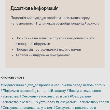
Додаткова інформація
Педагогічний підхід до проблем насильства серед
неповнолітніх
Підтримка в розробці концепцій захисту
Посилання на зовнішні служби самодопомоги або
рівноцінної підтримки
Поради від постраждалих і тих, хто вижив
Терапія чи підтримка при травмах
Ключові слова
Педагогічний підхід до проблем насильства серед неповнолітніх
Підтримка в розробці концепцій захисту
Досвід сексуального
насильства
Сексуальне насильство в сім'ї
Сексуальне
насильство в релігійних установах
Сексуальне насильство у спорті
Сексуальне насильство у школі
Сексуальне насильство в