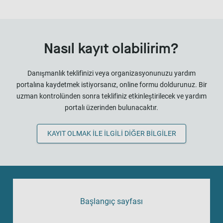
Nasıl kayıt olabilirim?
Danışmanlık teklifinizi veya organizasyonunuzu yardım
portalına kaydetmek istiyorsanız, online formu doldurunuz. Bir
uzman kontrolünden sonra teklifiniz etkinleştirilecek ve yardım
portalı üzerinden bulunacaktır.
KAYIT OLMAK ILE ILGILI DIĞER BILGILER
Başlangıç sayfası