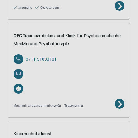
анонімно
безкоштовно
OEG-Traumaambulanz und Klinik für Psychosomatische
Medizin und Psychotherapie
0711-31033101
Медичні та терапевтичні служби
Травмпункти
Kinderschutzdienst