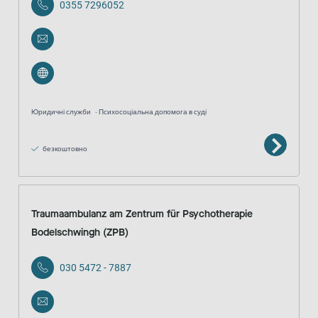
0355 7296052
Юридичні служби
Психосоціальна допомога в суді
безкоштовно
Traumaambulanz am Zentrum für Psychotherapie
Bodelschwingh (ZPB)
030 5472 - 7887