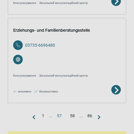
Консультування
Загальний консультаційний центр
Erziehungs- und Familienberatungsstelle
03735-6696480
Консультування
Загальний консультаційний центр
анонімно
безкоштовно
1
...
57
58
...
86
Вигляд «карта»