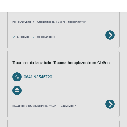
02801/773390
Консультування
Спеціалізовані центри профілактики
анонімно
безкоштовно
Traumaambulanz beim Traumatherapiezentrum Gießen
0641-98545720
Медичні та терапевтичні служби
Травмпункти