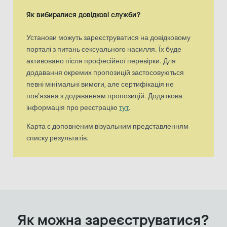
Карта є доповненим візуальним представленням списку результа
Як вибиралися довідкові служби?
Установи можуть зареєструватися на довідковому
порталі з питань сексуального насилля. Їх буде
активовано після професійної перевірки. Для
додавання окремих пропозицій застосовуються
певні мінімальні вимоги, але сертифікація не
пов’язана з додаванням пропозицій. Додаткова
інформація про реєстрацію
тут
.
Карта є доповненим візуальним представленням
списку результатів.
Як можна зареєструватися?