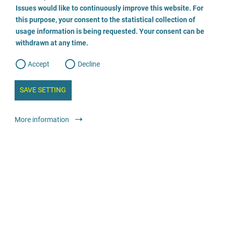
o
o
Issues would like to continuously improve this website. For
n
s
Frauenhaus Solingen
this purpose, your consent to the statistical collection of
e
s
n
usage information is being requested. Your consent can be
t
0212/54500
withdrawn at any time.
e
t
o
w
d
Accept
Decline
e
b
a
i
n
SAVE SETTING
a
a
l
y
s
l
Притулки та кризові служби
Притулок
More information
i
s
o
анонімно
цілодобова телефонна служба
безкоштовно
g
Beratungsstelle für Eltern, Kinder und Jugendliche
03693 501910