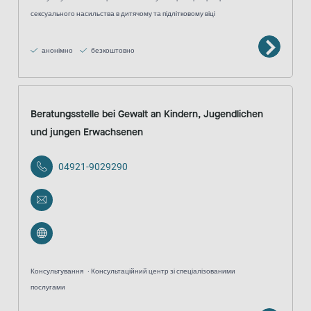
сексуального насильства в дитячому та підлітковому віці
анонімно
безкоштовно
Beratungsstelle bei Gewalt an Kindern, Jugendlichen
und jungen Erwachsenen
04921-9029290
Консультування
Консультаційний центр зі спеціалізованими
послугами