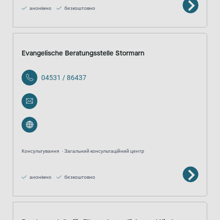
анонімно
безкоштовно
Evangelische Beratungsstelle Stormarn
04531 / 86437
Консультування
Загальний консультаційний центр
анонімно
безкоштовно