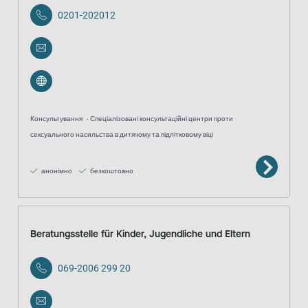
0201-202012
Консультування
Спеціалізовані консультаційні центри проти
сексуального насильства в дитячому та підлітковому віці
анонімно
безкоштовно
Beratungsstelle für Kinder, Jugendliche und Eltern
069-2006 299 20