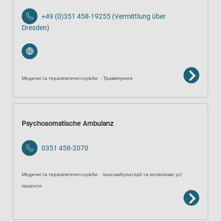
+49 (0)351 458-19255 (Vermittlung über
Dresden)
Медичні та терапевтичні служби
Травмпункти
Psychosomatische Ambulanz
0351 458-2070
Медичні та терапевтичні служби
Інші амбулаторії та поліклініки: усі
пацієнти