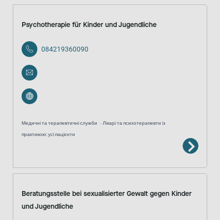
Psychotherapie für Kinder und Jugendliche
084219360090
Медичні та терапевтичні служби
Лікарі та психотерапевти із
практикою: усі пацієнти
Beratungsstelle bei sexualisierter Gewalt gegen Kinder
und Jugendliche