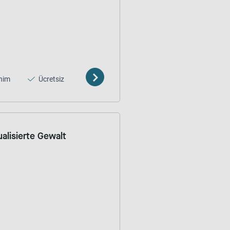
nim
Ücretsiz
alisierte Gewalt