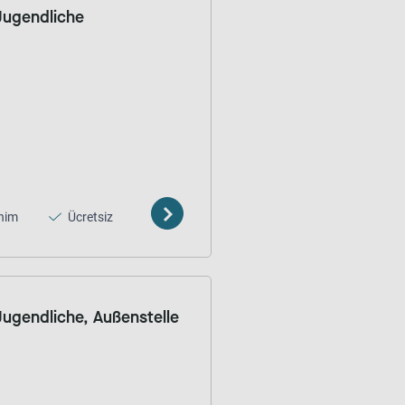
 Jugendliche
nim
Ücretsiz
 Jugendliche, Außenstelle