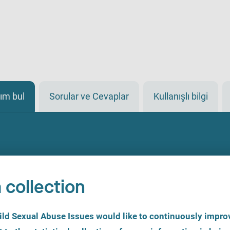
ım bul
Sorular ve Cevaplar
Kullanışlı bilgi
 collection
d Sexual Abuse Issues would like to continuously improv