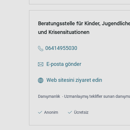
Beratungsstelle für Kinder, Jugendliche
und Krisensituationen
06414955030
E-posta gönder
Web sitesini ziyaret edin
Danışmanlık
Uzmanlaşmış teklifler sunan danışma
Anonim
Ücretsiz