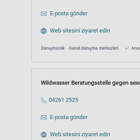
E-posta gönder
Web sitesini ziyaret edin
Danışmanlık
Genel danışma merkezleri
Ano
Wildwasser Beratungsstelle gegen sexu
04261 2525
E-posta gönder
Web sitesini ziyaret edin