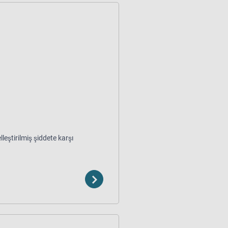
leştirilmiş şiddete karşı