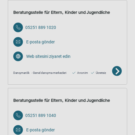
Beratungsstelle für Eltern, Kinder und Jugendliche
05251 889 1020
E-posta gönder
Web sitesini ziyaret edin
Danışmanlık
Genel danışma merkezleri
Anonim
Ücretsiz
Beratungsstelle für Eltern, Kinder und Jugendliche
05251 889 1040
E-posta gönder