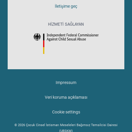
İletişime geç
HIZMETI SAĞLAYAN
Impressum
Veri koruma açıklaması
Cookie settings
© 2026 Çocuk Cinsel İstismarı Meseleleri Bağımsız Temsilcisi Dairesi
(UBSKM)