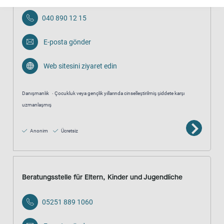
040 890 12 15
E-posta gönder
Web sitesini ziyaret edin
Danışmanlık
Çocukluk veya gençlik yıllarında cinselleştirilmiş şiddete karşı
uzmanlaşmış
Anonim
Ücretsiz
Beratungsstelle für Eltern, Kinder und Jugendliche
05251 889 1060