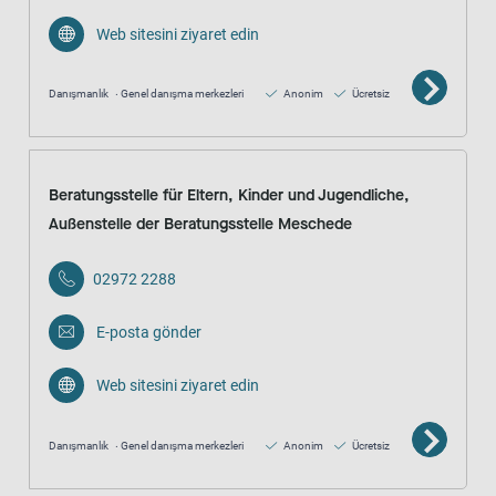
Web sitesini ziyaret edin
Danışmanlık
Genel danışma merkezleri
Anonim
Ücretsiz
Beratungsstelle für Eltern, Kinder und Jugendliche,
Außenstelle der Beratungsstelle Meschede
02972 2288
E-posta gönder
Web sitesini ziyaret edin
Danışmanlık
Genel danışma merkezleri
Anonim
Ücretsiz