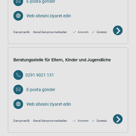
E-posta gönder
Web sitesini ziyaret edin
Danışmanlık
Genel danışma merkezleri
Anonim
Ücretsiz
Beratungsstelle für Eltern, Kinder und Jugendliche
0291 9021 131
E-posta gönder
Web sitesini ziyaret edin
Danışmanlık
Genel danışma merkezleri
Anonim
Ücretsiz