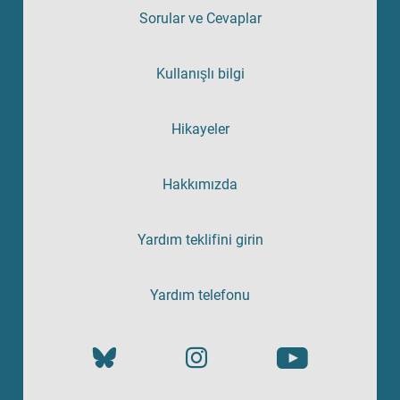
Sorular ve Cevaplar
Kullanışlı bilgi
Hikayeler
Hakkımızda
Yardım teklifini girin
Yardım telefonu