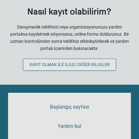
Nasıl kayıt olabilirim?
Danışmanlık teklifinizi veya organizasyonunuzu yardım
portalına kaydetmek istiyorsanız, online formu doldurunuz. Bir
uzman kontrolünden sonra teklifiniz etkinleştirilecek ve yardım
portalı üzerinden bulunacaktır.
KAYIT OLMAK ILE ILGILI DIĞER BILGILER
Başlangıç sayfası
Yardım bul