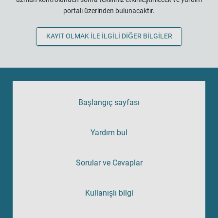
portalı üzerinden bulunacaktır.
KAYIT OLMAK ILE ILGILI DIĞER BILGILER
Başlangıç sayfası
Yardım bul
Sorular ve Cevaplar
Kullanışlı bilgi