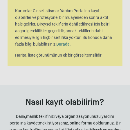
Kurumlar Cinsel İstismar Yardım Portalına kayıt
olabilirler ve profesyonel bir muayeneden sonra aktif
hale gelirler. Bireysel tekliflerin dahil edilmesi için belirli
asgari gereklilikler geçerlidir, ancak tekliflerin dahil
edilmesiyle ilgili hiçbir sertifika yoktur. Bu konuda daha
fazla bilgi bulabilirsiniz
Burada
.
Harita, liste görünümünün ek bir görsel temsilidir
Nasıl kayıt olabilirim?
Danışmanlık teklifinizi veya organizasyonunuzu yardım
portalına kaydetmek istiyorsanız, online formu doldurunuz. Bir
uzman kontrolünden sonra teklifiniz etkinleştirilecek ve yardım