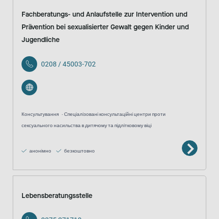
Fachberatungs- und Anlaufstelle zur Intervention und
Prävention bei sexualisierter Gewalt gegen Kinder und
Jugendliche
0208 / 45003-702
Консультування
Спеціалізовані консультаційні центри проти
сексуального насильства в дитячому та підлітковому віці
анонімно
безкоштовно
Lebensberatungsstelle