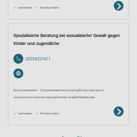
анонімно
безкоштовно
Spezialisierte Beratung bei sexualisierter Gewalt gegen
Kinder und Jugendliche
(02362)7411
Консультування
Спеціалізовані консультаційні центри проти
сексуального насильства в дитячому та підлітковому віці
анонімно
безкоштовно