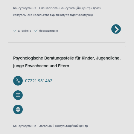
Консультування
Спеціалізовані консультаційні центри проти
сексуального насильства в дитячому та підлітковому віці
анонімно
безкоштовно
Psychologische Beratungsstelle für Kinder, Jugendliche,
junge Erwachsene und Eltern
07221 931462
Консультування
Загальний консультаційний центр