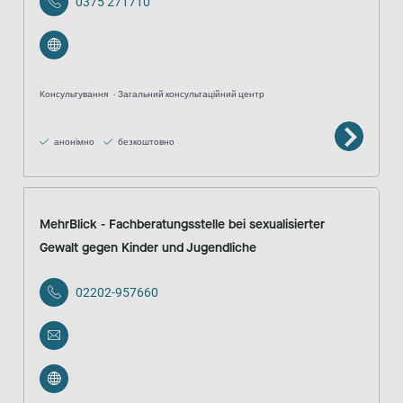
0375 271710
Консультування
Загальний консультаційний центр
анонімно
безкоштовно
MehrBlick - Fachberatungsstelle bei sexualisierter
Gewalt gegen Kinder und Jugendliche
02202-957660