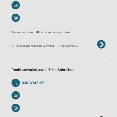
Юридичні служби
Юрист або юридична фірма
цілодобова телефонна служба
безкоштовно
Rechtsanwaltskanzlei Erika Schreiber
030/6942163