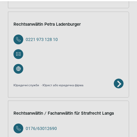
Rechtsanwältin Petra Ladenburger
0221 973 128 10
Юридичні служби
Юрист або юридична фірма
Rechtsanwältin / Fachanwältin für Strafrecht Langa
0176/63012690