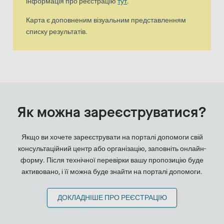
інформація про реєстрацію
тут
.
Карта є доповненим візуальним представленням
списку результатів.
Як можна зареєструватися?
Якщо ви хочете зареєструвати на порталі допомоги свій
консультаційний центр або організацію, заповніть онлайн-
форму. Після технічної перевірки вашу пропозицію буде
активовано, і її можна буде знайти на порталі допомоги.
ДОКЛАДНІШЕ ПРО РЕЄСТРАЦІЮ