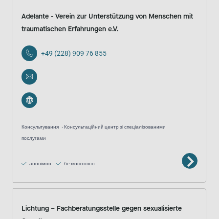
Adelante - Verein zur Unterstützung von Menschen mit
traumatischen Erfahrungen e.V.
+49 (228) 909 76 855
Консультування
Консультаційний центр зі спеціалізованими
послугами
анонімно
безкоштовно
Lichtung – Fachberatungsstelle gegen sexualisierte