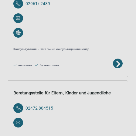
02961/ 2489
Консультування
Загальний консультаційний центр
анонімно
безкоштовно
Beratungsstelle für Eltern, Kinder und Jugendliche
02472 804515