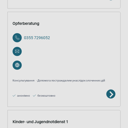
Opferberatung
0355 7296052
Консультування
Допомога постраждалим унаслідок злочинних дій
анонімно
безкоштовно
Kinder- und Jugendnotdienst 1