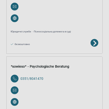
Юридичні служби
Психосоціальна допомога в суді
безкоштовно
*sowieso* - Psychologische Beratung
0351/8041470