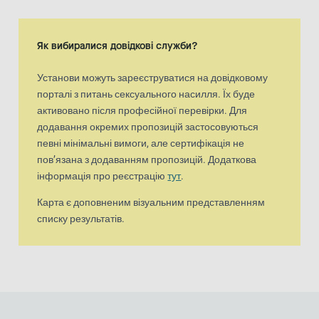
Вигляд «карта»
Карта є доповненим візуальним представленням списку результа
Як вибиралися довідкові служби?
Установи можуть зареєструватися на довідковому
порталі з питань сексуального насилля. Їх буде
активовано після професійної перевірки. Для
додавання окремих пропозицій застосовуються
певні мінімальні вимоги, але сертифікація не
пов’язана з додаванням пропозицій. Додаткова
інформація про реєстрацію
тут
.
Карта є доповненим візуальним представленням
списку результатів.