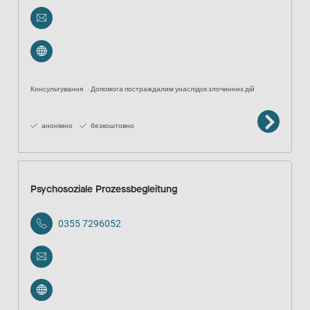
Консультування
Допомога постраждалим унаслідок злочинних дій
анонімно
безкоштовно
Psychosoziale Prozessbegleitung
0355 7296052