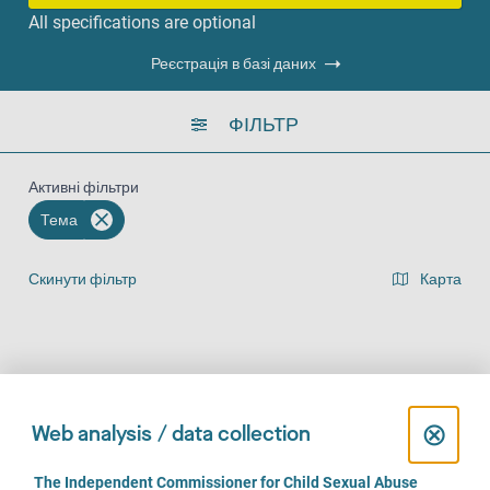
All specifications are optional
Реєстрація в базі даних
ФІЛЬТР
Активні фільтри
Тема
Скинути фільтр
Карта
Представлення списку результатів
На місці (325)
За телефоном (315)
Онлайн (233)
C
⊗
Web analysis / data collection
l
C
The Independent Commissioner for Child Sexual Abuse