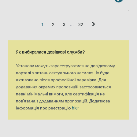
1
2
3
...
32
Як вибиралися довідкові служби?
Установи можуть зареєструватися на довідковому
порталі з питань сексуального насилля. Їх буде
активовано після професійної перевірки. Для
додавання окремих пропозицій застосовуються
певні мінімальні вимоги, але сертифікація не
пов’язана з додаванням пропозицій. Додаткова
інформація про реєстрацію
hier