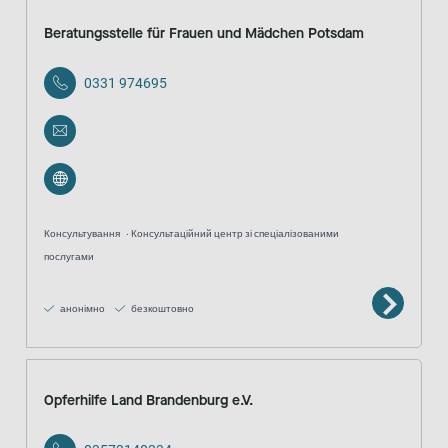
Beratungsstelle für Frauen und Mädchen Potsdam
0331 974695
Консультування
Консультаційний центр зі спеціалізованими
послугами
анонімно
безкоштовно
Opferhilfe Land Brandenburg e.V.