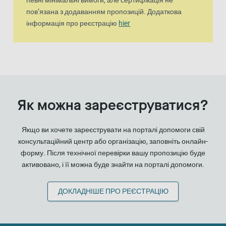
певні мінімальні вимоги, але сертифікація не
пов’язана з додаванням пропозицій. Додаткова
інформація про реєстрацію
hier
Як можна зареєструватися?
Якщо ви хочете зареєструвати на порталі допомоги свій
консультаційний центр або організацію, заповніть онлайн-
форму. Після технічної перевірки вашу пропозицію буде
активовано, і її можна буде знайти на порталі допомоги.
ДОКЛАДНІШЕ ПРО РЕЄСТРАЦІЮ