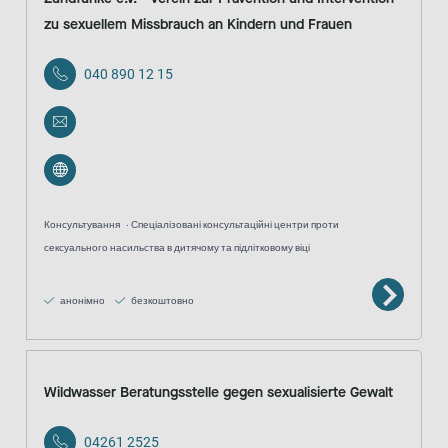
zu sexuellem Missbrauch an Kindern und Frauen
040 890 12 15
Консультування
Спеціалізовані консультаційні центри проти
сексуального насильства в дитячому та підлітковому віці
анонімно
безкоштовно
Wildwasser Beratungsstelle gegen sexualisierte Gewalt
04261 2525