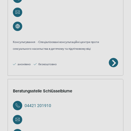
Консультування
Спеціалізовані консультаційні центри проти
сексуального насильства в дитячому та підлітковому віці
анонімно
безкоштовно
Beratungsstelle Schlüsselblume
04421 201910