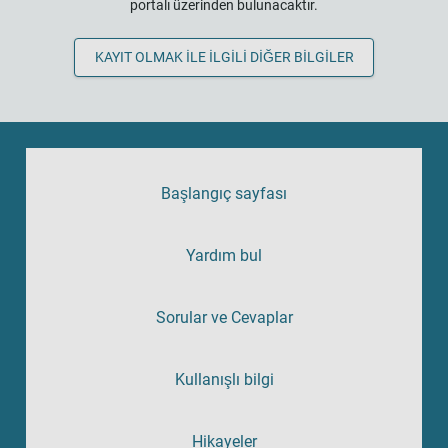
portalı üzerinden bulunacaktır.
KAYIT OLMAK ILE ILGILI DIĞER BILGILER
Başlangıç sayfası
Yardım bul
Sorular ve Cevaplar
Kullanışlı bilgi
Hikayeler