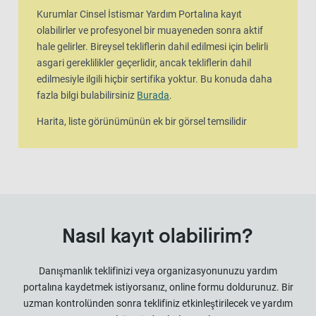
Kurumlar Cinsel İstismar Yardım Portalına kayıt
olabilirler ve profesyonel bir muayeneden sonra aktif
hale gelirler. Bireysel tekliflerin dahil edilmesi için belirli
asgari gereklilikler geçerlidir, ancak tekliflerin dahil
edilmesiyle ilgili hiçbir sertifika yoktur. Bu konuda daha
fazla bilgi bulabilirsiniz
Burada
.
Harita, liste görünümünün ek bir görsel temsilidir
Nasıl kayıt olabilirim?
Danışmanlık teklifinizi veya organizasyonunuzu yardım
portalına kaydetmek istiyorsanız, online formu doldurunuz. Bir
uzman kontrolünden sonra teklifiniz etkinleştirilecek ve yardım