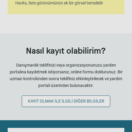
Harita, liste görünümünün ek bir görsel temsilidir
Nasıl kayıt olabilirim?
Danışmanlık teklifinizi veya organizasyonunuzu yardım
portalına kaydetmek istiyorsanız, online formu doldurunuz. Bir
uzman kontrolünden sonra teklifiniz etkinleştirilecek ve yardım
portalı üzerinden bulunacaktır.
KAYIT OLMAK ILE ILGILI DIĞER BILGILER