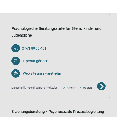
Ücretsiz
Psychologische Beratungsstelle für Eltern, Kinder und
Jugendliche
0761 8965 461
E-posta gönder
Web sitesini ziyaret edin
Danışmanlık
Genel danışma merkezleri
Anonim
Ücretsiz
Erziehungsberatung / Psychosoziale Prozessbegleitung