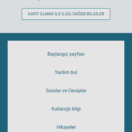
KAYIT OLMAK ILE ILGILI DIĞER BILGILER
Başlangıç sayfası
Yardım bul
Sorular ve Cevaplar
Kullanışlı bilgi
Hikayeler