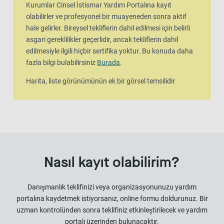
Kurumlar Cinsel İstismar Yardım Portalına kayıt
olabilirler ve profesyonel bir muayeneden sonra aktif
hale gelirler. Bireysel tekliflerin dahil edilmesi için belirli
asgari gereklilikler geçerlidir, ancak tekliflerin dahil
edilmesiyle ilgili hiçbir sertifika yoktur. Bu konuda daha
fazla bilgi bulabilirsiniz
Burada
.
Harita, liste görünümünün ek bir görsel temsilidir
Nasıl kayıt olabilirim?
Danışmanlık teklifinizi veya organizasyonunuzu yardım
portalına kaydetmek istiyorsanız, online formu doldurunuz. Bir
uzman kontrolünden sonra teklifiniz etkinleştirilecek ve yardım
portalı üzerinden bulunacaktır.