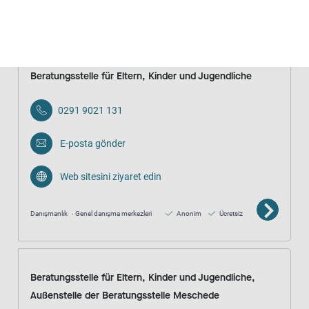
Anonim
Ücretsiz
Beratungsstelle für Eltern, Kinder und Jugendliche
0291 9021 131
E-posta gönder
Web sitesini ziyaret edin
Danışmanlık
Genel danışma merkezleri
Anonim
Ücretsiz
Beratungsstelle für Eltern, Kinder und Jugendliche,
Außenstelle der Beratungsstelle Meschede