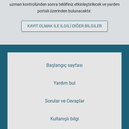
uzman kontrolünden sonra teklifiniz etkinleştirilecek ve yardım
portalı üzerinden bulunacaktır.
KAYIT OLMAK ILE ILGILI DIĞER BILGILER
Başlangıç sayfası
Yardım bul
Sorular ve Cevaplar
Kullanışlı bilgi