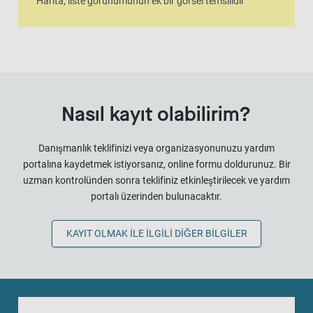
Harita, liste görünümünün ek bir görsel temsilidir
Nasıl kayıt olabilirim?
Danışmanlık teklifinizi veya organizasyonunuzu yardım
portalına kaydetmek istiyorsanız, online formu doldurunuz. Bir
uzman kontrolünden sonra teklifiniz etkinleştirilecek ve yardım
portalı üzerinden bulunacaktır.
KAYIT OLMAK ILE ILGILI DIĞER BILGILER