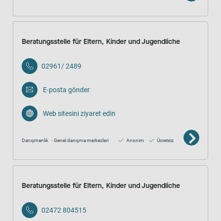
Beratungsstelle für Eltern, Kinder und Jugendliche
02961/ 2489
E-posta gönder
Web sitesini ziyaret edin
Danışmanlık
Genel danışma merkezleri
Anonim
Ücretsiz
Beratungsstelle für Eltern, Kinder und Jugendliche
02472 804515