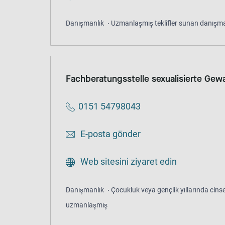
Danışmanlık
Uzmanlaşmış teklifler sunan danışma
Fachberatungsstelle sexualisierte Gewa
0151 54798043
E-posta gönder
Web sitesini ziyaret edin
Danışmanlık
Çocukluk veya gençlik yıllarında cinsel
uzmanlaşmış