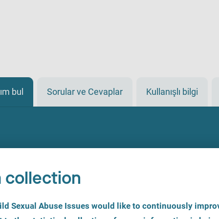
ım bul
Sorular ve Cevaplar
Kullanışlı bilgi
 collection
d Sexual Abuse Issues would like to continuously improv