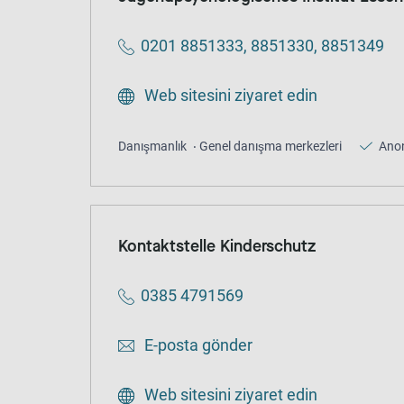
0201 8851333, 8851330, 8851349
Web sitesini ziyaret edin
Danışmanlık
Genel danışma merkezleri
Ano
Kontaktstelle Kinderschutz
0385 4791569
E-posta gönder
Web sitesini ziyaret edin