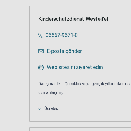
Kinderschutzdienst Westeifel
06567-9671-0
E-posta gönder
Web sitesini ziyaret edin
Danışmanlık
Çocukluk veya gençlik yıllarında cinsel
uzmanlaşmış
Ücretsiz