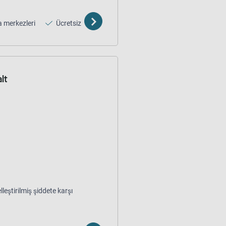
 merkezleri
Ücretsiz
lt
leştirilmiş şiddete karşı