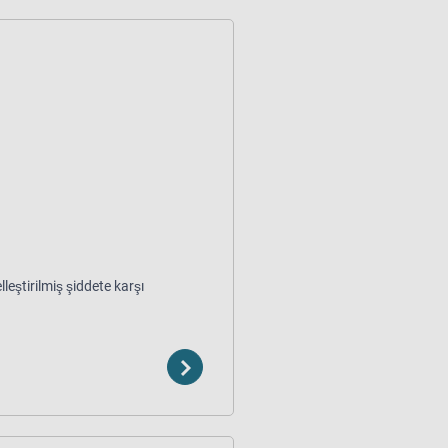
leştirilmiş şiddete karşı