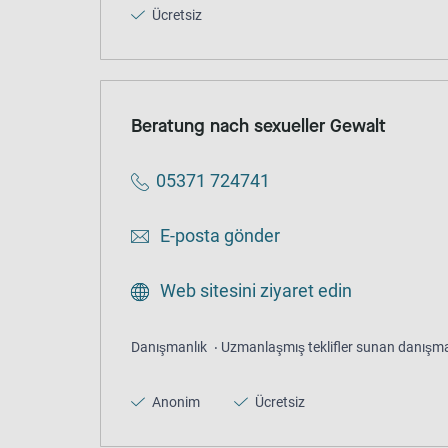
Ücretsiz
Beratung nach sexueller Gewalt
05371 724741
E-posta gönder
Web sitesini ziyaret edin
Danışmanlık
Uzmanlaşmış teklifler sunan danışma
Anonim
Ücretsiz