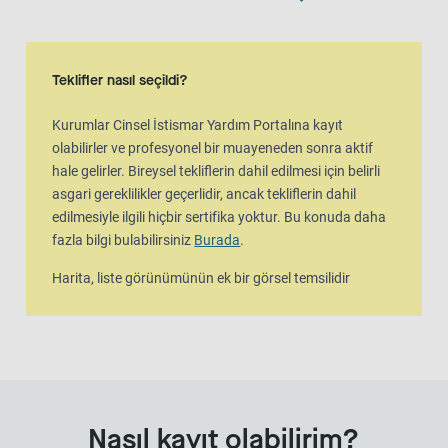
Harita görünümü
Harita, liste görünümünün ek bir görsel temsilidir
Teklifler nasıl seçildi?
Kurumlar Cinsel İstismar Yardım Portalına kayıt
olabilirler ve profesyonel bir muayeneden sonra aktif
hale gelirler. Bireysel tekliflerin dahil edilmesi için belirli
asgari gereklilikler geçerlidir, ancak tekliflerin dahil
edilmesiyle ilgili hiçbir sertifika yoktur. Bu konuda daha
fazla bilgi bulabilirsiniz
Burada
.
Harita, liste görünümünün ek bir görsel temsilidir
Nasıl kayıt olabilirim?