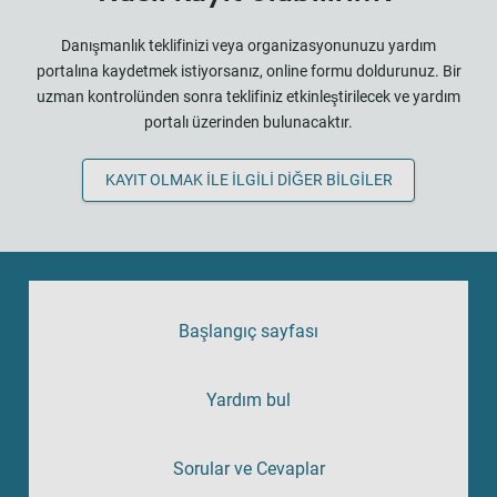
Danışmanlık teklifinizi veya organizasyonunuzu yardım
portalına kaydetmek istiyorsanız, online formu doldurunuz. Bir
uzman kontrolünden sonra teklifiniz etkinleştirilecek ve yardım
portalı üzerinden bulunacaktır.
KAYIT OLMAK ILE ILGILI DIĞER BILGILER
Başlangıç sayfası
Yardım bul
Sorular ve Cevaplar