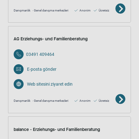
Danışmanlık
Genel danışma merkezleri
Anonim
Ücretsiz
AG Erziehungs- und Familienberatung
03491 409464
E-posta gönder
Web sitesini ziyaret edin
Danışmanlık
Genel danışma merkezleri
Anonim
Ücretsiz
balance - Erziehungs- und Familienberatung