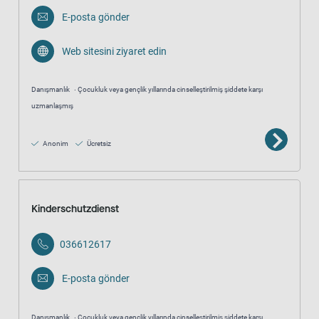
E-posta gönder
Web sitesini ziyaret edin
Danışmanlık
Çocukluk veya gençlik yıllarında cinselleştirilmiş şiddete karşı
uzmanlaşmış
Anonim
Ücretsiz
Kinderschutzdienst
036612617
E-posta gönder
Danışmanlık
Çocukluk veya gençlik yıllarında cinselleştirilmiş şiddete karşı