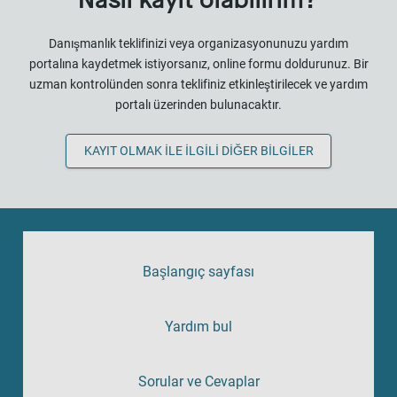
Nasıl kayıt olabilirim?
Danışmanlık teklifinizi veya organizasyonunuzu yardım
portalına kaydetmek istiyorsanız, online formu doldurunuz. Bir
uzman kontrolünden sonra teklifiniz etkinleştirilecek ve yardım
portalı üzerinden bulunacaktır.
KAYIT OLMAK ILE ILGILI DIĞER BILGILER
Başlangıç sayfası
Yardım bul
Sorular ve Cevaplar