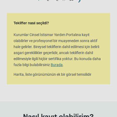
Harita görünümü
Harita, liste görünümünün ek bir görsel temsilidir
Teklifler nasıl seçildi?
Kurumlar Cinsel İstismar Yardım Portalına kayıt
olabilirler ve profesyonel bir muayeneden sonra aktif
hale gelirler. Bireysel tekliflerin dahil edilmesi için belirli
asgari gereklilikler geçerlidir, ancak tekliflerin dahil
edilmesiyle ilgili hiçbir sertifika yoktur. Bu konuda daha
fazla bilgi bulabilirsiniz
Burada
.
Harita, liste görünümünün ek bir görsel temsilidir