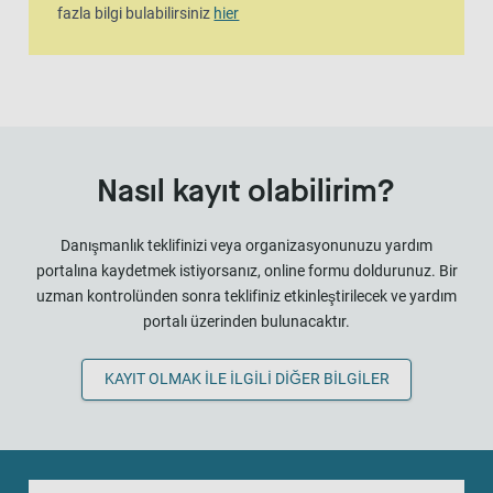
fazla bilgi bulabilirsiniz
hier
Nasıl kayıt olabilirim?
Danışmanlık teklifinizi veya organizasyonunuzu yardım
portalına kaydetmek istiyorsanız, online formu doldurunuz. Bir
uzman kontrolünden sonra teklifiniz etkinleştirilecek ve yardım
portalı üzerinden bulunacaktır.
KAYIT OLMAK ILE ILGILI DIĞER BILGILER