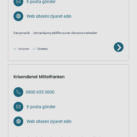
E-posta gönder
Web sitesini ziyaret edin
Danışmanlık
Uzmanlaşmış teklifler sunan danışma merkezleri
Anonim
Ücretsiz
Krisendienst Mittelfranken
0800 655 3000
E-posta gönder
Web sitesini ziyaret edin