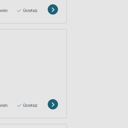
onim
Ücretsiz
onim
Ücretsiz