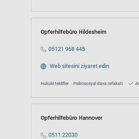
Opferhilfebüro Hildesheim
05121 968 445
Web sitesini ziyaret edin
Hukuki teklifler
Psikososyal dava refakati
A
Opferhilfebüro Hannover
0511 22030