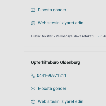
E-posta gönder
Web sitesini ziyaret edin
Hukuki teklifler
Psikososyal dava refakati
A
Opferhilfebüro Oldenburg
0441-96971211
E-posta gönder
Web sitesini ziyaret edin