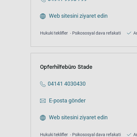
Web sitesini ziyaret edin
Hukuki teklifler
Psikososyal dava refakati
A
Opferhilfebüro Stade
04141 4030430
E-posta gönder
Web sitesini ziyaret edin
Hukuki teklifler
Psikososyal dava refakati
A