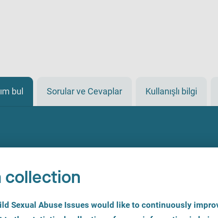
ım bul
Sorular ve Cevaplar
Kullanışlı bilgi
 collection
d Sexual Abuse Issues would like to continuously improv