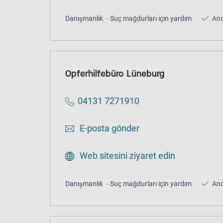
Danışmanlık
Suç mağdurları için yardım
An
Opferhilfebüro Lüneburg
04131 7271910
E-posta gönder
Web sitesini ziyaret edin
Danışmanlık
Suç mağdurları için yardım
An