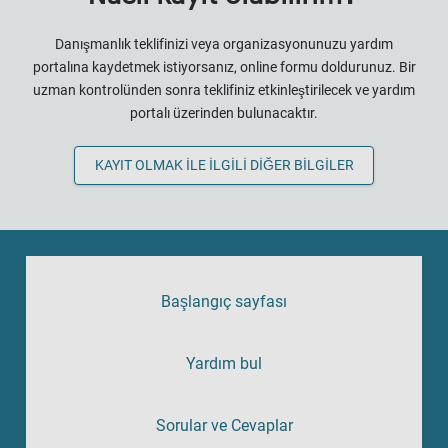
Danışmanlık teklifinizi veya organizasyonunuzu yardım
portalına kaydetmek istiyorsanız, online formu doldurunuz. Bir
uzman kontrolünden sonra teklifiniz etkinleştirilecek ve yardım
portalı üzerinden bulunacaktır.
KAYIT OLMAK ILE ILGILI DIĞER BILGILER
Başlangıç sayfası
Yardım bul
Sorular ve Cevaplar