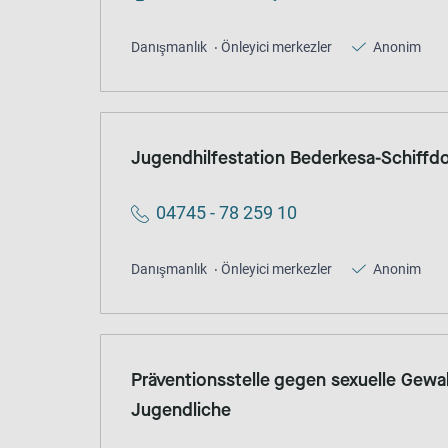
Danışmanlık
Önleyici merkezler
Anonim
Jugendhilfestation Bederkesa-Schiffdo
04745 - 78 259 10
Danışmanlık
Önleyici merkezler
Anonim
Präventionsstelle gegen sexuelle Gewa
Jugendliche