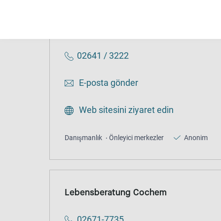
Lebensberatungsstelle Ahrweiler
02641 / 3222
E-posta gönder
Web sitesini ziyaret edin
Danışmanlık
Önleyici merkezler
Anonim
Lebensberatung Cochem
02671-7735