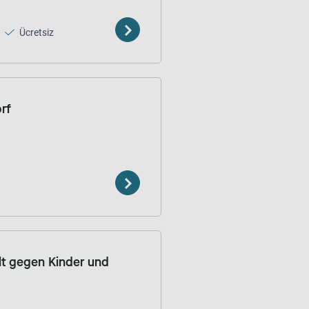
Ücretsiz
rf
lt gegen Kinder und