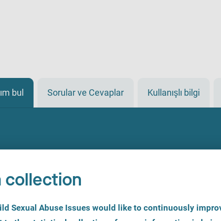
ım bul
Sorular ve Cevaplar
Kullanışlı bilgi
 collection
d Sexual Abuse Issues would like to continuously improv