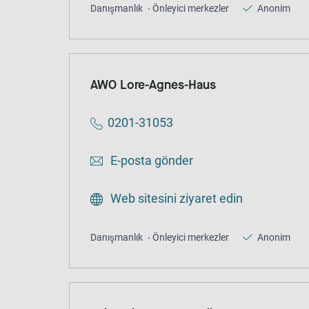
Danışmanlık
Önleyici merkezler
Anonim
AWO Lore-Agnes-Haus
0201-31053
E-posta gönder
Web sitesini ziyaret edin
Danışmanlık
Önleyici merkezler
Anonim