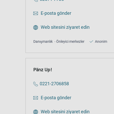
E-posta gönder
Web sitesini ziyaret edin
Danışmanlık
Önleyici merkezler
Anonim
Pänz Up!
0221-2706858
E-posta gönder
Web sitesini ziyaret edin