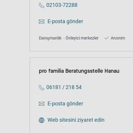
02103-72288
E-posta gönder
Danışmanlık
Önleyici merkezler
Anonim
pro familia Beratungsstelle Hanau
06181 / 218 54
E-posta gönder
Web sitesini ziyaret edin