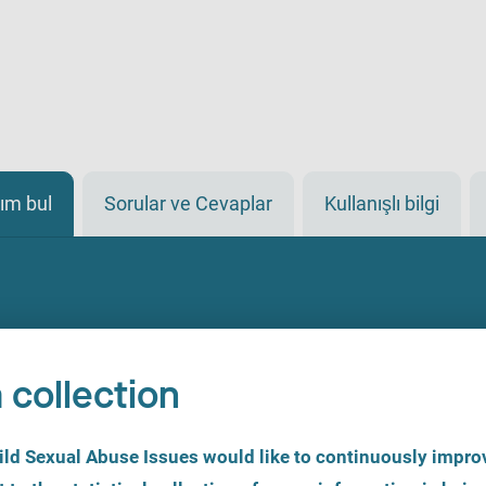
ım bul
Sorular ve Cevaplar
Kullanışlı bilgi
 collection
d Sexual Abuse Issues would like to continuously improv