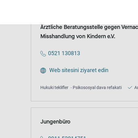
Ärztliche Beratungsstelle gegen Verna
Misshandlung von Kindern e.V.
0521 130813
Web sitesini ziyaret edin
Hukuki teklifler
Psikososyal dava refakati
A
Jungenbüro