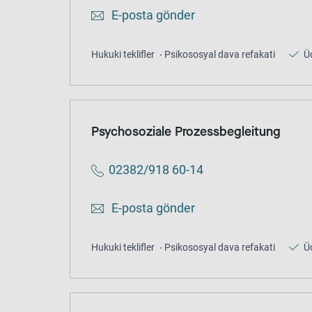
E-posta gönder
Hukuki teklifler
Psikososyal dava refakati
Üc
Psychosoziale Prozessbegleitung
02382/918 60-14
E-posta gönder
Hukuki teklifler
Psikososyal dava refakati
Üc