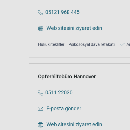
05121 968 445
Web sitesini ziyaret edin
Hukuki teklifler
Psikososyal dava refakati
A
Opferhilfebüro Hannover
0511 22030
E-posta gönder
Web sitesini ziyaret edin