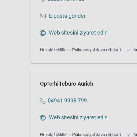
E-posta gönder
Web sitesini ziyaret edin
Hukuki teklifler
Psikososyal dava refakati
A
Opferhilfebüro Aurich
04941 9998 799
Web sitesini ziyaret edin
Hukuki teklifler
Psikososyal dava refakati
A