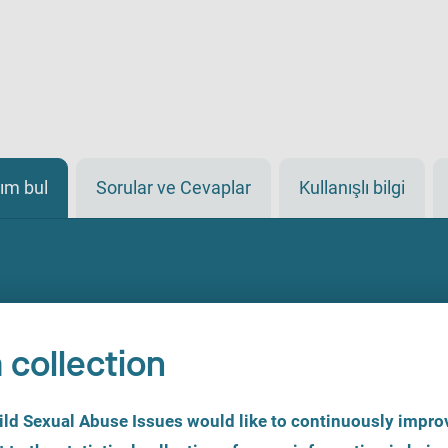
ım bul
Sorular ve Cevaplar
Kullanışlı bilgi
 collection
d Sexual Abuse Issues would like to continuously improv