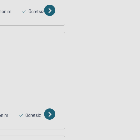
nonim
Ücretsiz
onim
Ücretsiz