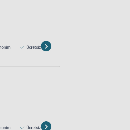
nonim
Ücretsiz
nonim
Ücretsiz