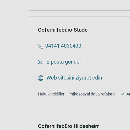
Opferhilfebüro Stade
04141 4030430
E-posta gönder
Web sitesini ziyaret edin
Hukuki teklifler
Psikososyal dava refakati
A
Opferhilfebüro Hildesheim