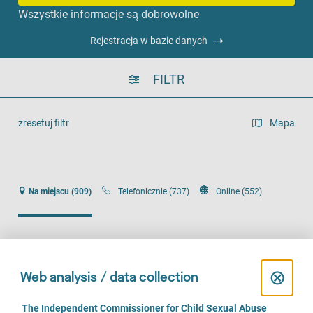
Wszystkie informacje są dobrowolne
Rejestracja w bazie danych
FILTR
zresetuj filtr
Mapa
widok listy
Na miejscu (909)
Telefonicznie (737)
Online (552)
1
...
87
88
89
C
⊗
Web analysis / data collection
widok mapy
l
C
The Independent Commissioner for Child Sexual Abuse
Mapa to dodatkowa wizualna reprezentacja widoku listy