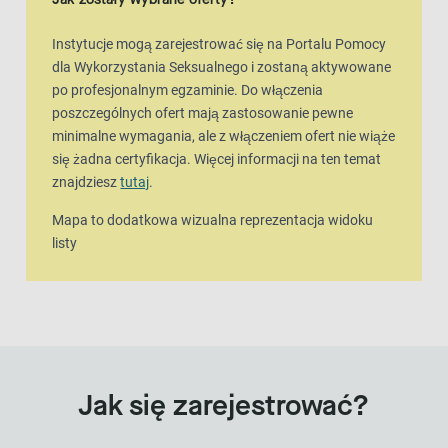
Instytucje mogą zarejestrować się na Portalu Pomocy
dla Wykorzystania Seksualnego i zostaną aktywowane
po profesjonalnym egzaminie. Do włączenia
poszczególnych ofert mają zastosowanie pewne
minimalne wymagania, ale z włączeniem ofert nie wiąże
się żadna certyfikacja. Więcej informacji na ten temat
znajdziesz
tutaj
.
Mapa to dodatkowa wizualna reprezentacja widoku
listy
Jak się zarejestrować?