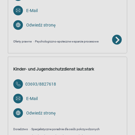
E-Mail
Odwiedź stronę
Oferty prawne
Psychologiczno-społeczne wsparcie procesowe
Kinder- und Jugendschutzdienst laut:stark
03693/8827618
E-Mail
Odwiedź stronę
Doradztwo
Specjalistyczne poradnie dla osób pokrzywdzonych