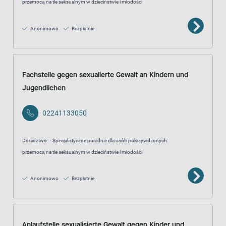
przemocą na tle seksualnym w dzieciństwie i młodości
Anonimowo
Bezpłatnie
Fachstelle gegen sexualierte Gewalt an Kindern und
Jugendlichen
02241133050
Doradztwo
Specjalistyczne poradnie dla osób pokrzywdzonych
przemocą na tle seksualnym w dzieciństwie i młodości
Anonimowo
Bezpłatnie
Anlaufstelle sexualisierte Gewalt gegen Kinder und