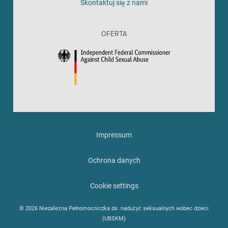
Skontaktuj się z nami
OFERTA
Impressum
Ochrona danych
Cookie settings
© 2026 Niezależna Pełnomocniczka ds. nadużyć seksualnych wobec dzieci
(UBSKM)