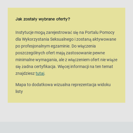
widok mapy
Mapa to dodatkowa wizualna reprezentacja widoku listy
Jak zostały wybrane oferty?
Instytucje mogą zarejestrować się na Portalu Pomocy
dla Wykorzystania Seksualnego i zostaną aktywowane
po profesjonalnym egzaminie. Do włączenia
poszczególnych ofert mają zastosowanie pewne
minimalne wymagania, ale z włączeniem ofert nie wiąże
się żadna certyfikacja. Więcej informacji na ten temat
znajdziesz
tutaj
.
Mapa to dodatkowa wizualna reprezentacja widoku
listy