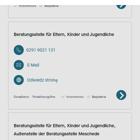
Anonimowo
Bezpłatnie
Beratungsstelle für Eltern, Kinder und Jugendliche
0291 9021 131
E-Mail
Odwiedź stronę
Doradztwo
Poradnie ogólne
Anonimowo
Bezpłatnie
Beratungsstelle für Eltern, Kinder und Jugendliche,
Außenstelle der Beratungsstelle Meschede