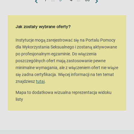
widok mapy
Mapa to dodatkowa wizualna reprezentacja widoku listy
Jak zostały wybrane oferty?
Instytucje mogą zarejestrować się na Portalu Pomocy
dla Wykorzystania Seksualnego i zostaną aktywowane
po profesjonalnym egzaminie. Do włączenia
poszczególnych ofert mają zastosowanie pewne
minimalne wymagania, ale z włączeniem ofert nie wiąże
się żadna certyfikacja. Więcej informacji na ten temat
znajdziesz
tutaj
.
Mapa to dodatkowa wizualna reprezentacja widoku
listy