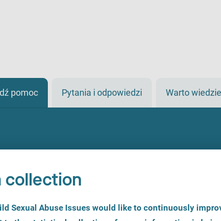
jdź pomoc
Pytania i odpowiedzi
Warto wiedzi
 collection
d Sexual Abuse Issues would like to continuously improv