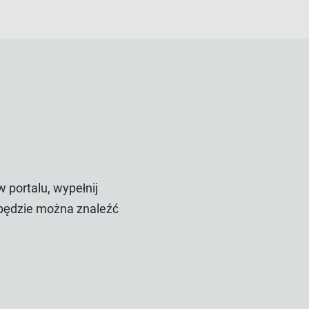
?
 portalu, wypełnij
i będzie można znaleźć