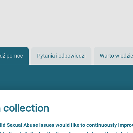
jdź pomoc
Pytania i odpowiedzi
Warto wiedzi
 collection
d Sexual Abuse Issues would like to continuously improv