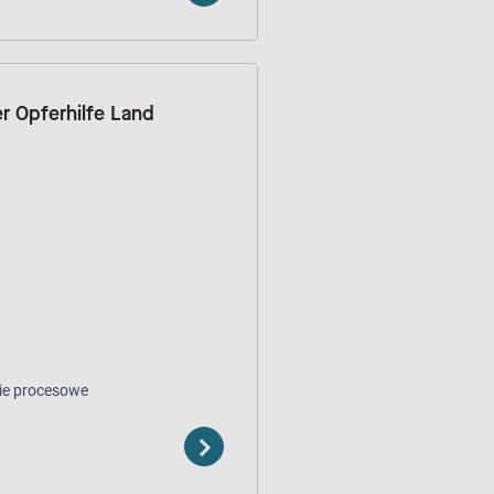
 Opferhilfe Land
ie procesowe