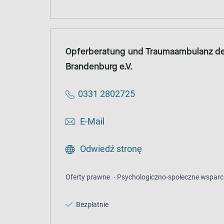
Opferberatung und Traumaambulanz der
Brandenburg e.V.
0331 2802725
E-Mail
Odwiedź stronę
Oferty prawne
Psychologiczno-społeczne wsparc
Bezpłatnie