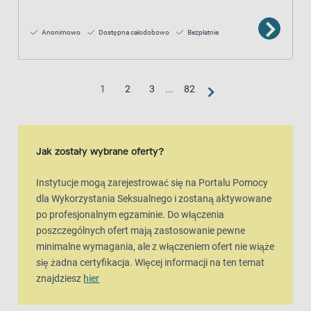
Anonimowo
Dostępna całodobowo
Bezpłatnie
1
2
3
...
82
Jak zostały wybrane oferty?
Instytucje mogą zarejestrować się na Portalu Pomocy
dla Wykorzystania Seksualnego i zostaną aktywowane
po profesjonalnym egzaminie. Do włączenia
poszczególnych ofert mają zastosowanie pewne
minimalne wymagania, ale z włączeniem ofert nie wiąże
się żadna certyfikacja. Więcej informacji na ten temat
znajdziesz
hier