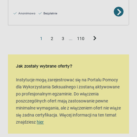
Anonimowo
Bezpłatnie
1
2
3
...
110
Jak zostały wybrane oferty?
Instytucje mogą zarejestrować się na Portalu Pomocy
dla Wykorzystania Seksualnego i zostaną aktywowane
po profesjonalnym egzaminie. Do włączenia
poszczególnych ofert mają zastosowanie pewne
minimalne wymagania, ale z włączeniem ofert nie wiąże
się żadna certyfikacja. Więcej informacji na ten temat
znajdziesz
hier