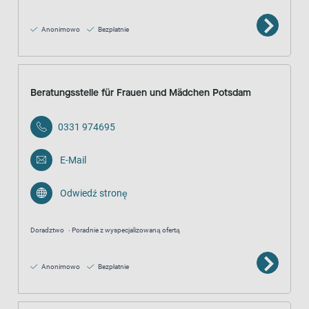
Anonimowo
Bezpłatnie
Beratungsstelle für Frauen und Mädchen Potsdam
0331 974695
E-Mail
Odwiedź stronę
Doradztwo
Poradnie z wyspecjalizowaną ofertą
Anonimowo
Bezpłatnie