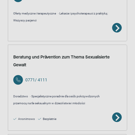
Oferty medyczne i terapeutyczne
Lekarze i psychoterapeuci z praktyką:
Wszyscy pacjenci
Beratung und Prävention zum Thema Sexualisierte
Gewalt
0771/ 4111
Doradztwo
Specjalistyczne poradnie dla osób pokrzywdzonych
przemocą na tle seksualnym w dzieciństwie i młodości
Anonimowo
Bezpłatnie