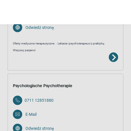
E-Mail
Odwiedź stronę
Oferty medyczne i terapeutyczne
Lekarze i psychoterapeuci z praktyką:
Wszyscy pacjenci
Psychologische Psychotherapie
0711 12851880
E-Mail
Odwiedź stronę