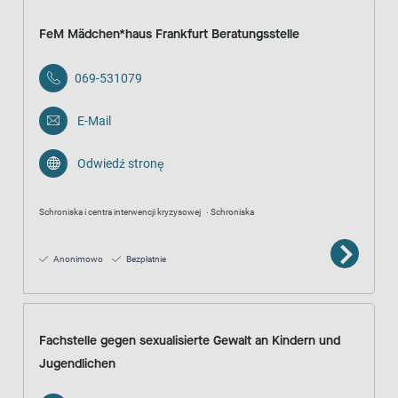
FeM Mädchen*haus Frankfurt Beratungsstelle
069-531079
E-Mail
Odwiedź stronę
Schroniska i centra interwencji kryzysowej
Schroniska
Anonimowo
Bezpłatnie
Fachstelle gegen sexualisierte Gewalt an Kindern und
Jugendlichen