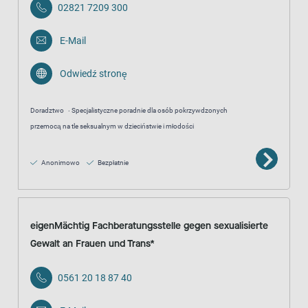
02821 7209 300
E-Mail
Odwiedź stronę
Doradztwo
Specjalistyczne poradnie dla osób pokrzywdzonych
przemocą na tle seksualnym w dzieciństwie i młodości
Anonimowo
Bezpłatnie
eigenMächtig Fachberatungsstelle gegen sexualisierte
Gewalt an Frauen und Trans*
0561 20 18 87 40